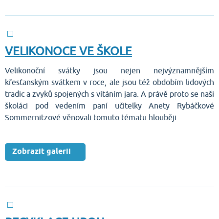
VELIKONOCE VE ŠKOLE
Velikonoční svátky jsou nejen nejvýznamnějším
křesťanským svátkem v roce, ale jsou též obdobím lidových
tradic a zvyků spojených s vítáním jara. A právě proto se naši
školáci pod vedením paní učitelky Anety Rybáčkové
Sommernitzové věnovali tomuto tématu hlouběji.
Zobrazit galerii