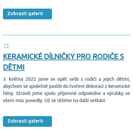
Zobrazit galerii
KERAMICKÉ DÍLNIČKY PRO RODIČE S
DĚTMI
3. května 2022 jsme se opět sešli s rodiči a jejich dětmi,
abychom se společně pustili do tvoření dekorací z keramické
hlíny. Strávili jsme spolu příjemné odpoledne a výrobky se
všem moc povedly. Už se těšíme na další setkání.
Zobrazit galerii