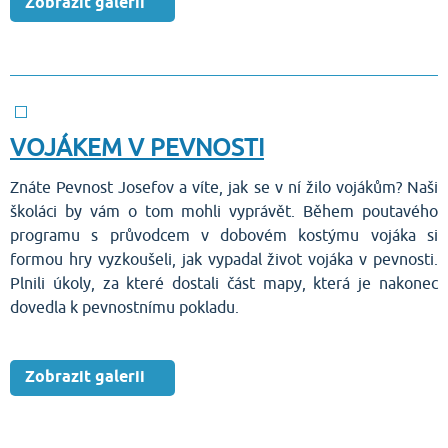
Zobrazit galerii
VOJÁKEM V PEVNOSTI
Znáte Pevnost Josefov a víte, jak se v ní žilo vojákům? Naši
školáci by vám o tom mohli vyprávět. Během poutavého
programu s průvodcem v dobovém kostýmu vojáka si
formou hry vyzkoušeli, jak vypadal život vojáka v pevnosti.
Plnili úkoly, za které dostali část mapy, která je nakonec
dovedla k pevnostnímu pokladu.
Zobrazit galerii