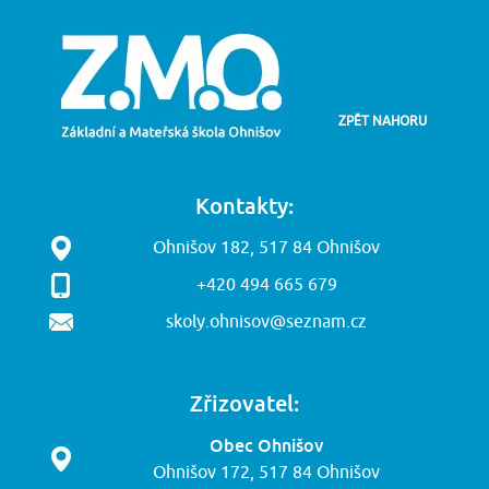
ZPĚT NAHORU
Kontakty:
Ohnišov 182, 517 84 Ohnišov
+420 494 665 679
skoly.ohnisov@seznam.cz
Zřizovatel:
Obec Ohnišov
Ohnišov 172, 517 84 Ohnišov