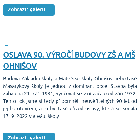
Zobrazit galerii
OSLAVA 90. VÝROČÍ BUDOVY ZŠ A MŠ
OHNIŠOV
Budova Základní školy a Mateřské školy Ohnišov nebo také
Masarykovy školy je jednou z dominant obce. Stavba byla
zahájena 21. září 1931, vyučovat se v ní začalo od září 1932.
Tento rok jsme si tedy připomněli neuvěřitelných 90 let od
jejího otevření, a to byl také důvod oslavy, která se konala
17. 9. 2022 v areálu školy.
Zobrazit galerii