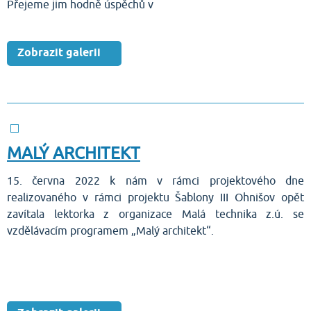
Přejeme jim hodně úspěchů v
Zobrazit galerii
MALÝ ARCHITEKT
15. června 2022 k nám v rámci projektového dne
realizovaného v rámci projektu Šablony III Ohnišov opět
zavítala lektorka z organizace Malá technika z.ú. se
vzdělávacím programem „Malý architekt“.