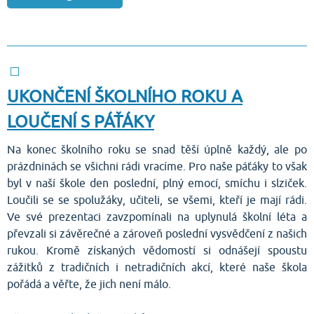
UKONČENÍ ŠKOLNÍHO ROKU A
LOUČENÍ S PÁŤÁKY
Na konec školního roku se snad těší úplně každý, ale po
prázdninách se všichni rádi vracíme. Pro naše páťáky to však
byl v naší škole den poslední, plný emocí, smíchu i slziček.
Loučili se se spolužáky, učiteli, se všemi, kteří je mají rádi.
Ve své prezentaci zavzpomínali na uplynulá školní léta a
převzali si závěrečné a zároveň poslední vysvědčení z našich
rukou. Kromě získaných vědomostí si odnášejí spoustu
zážitků z tradičních i netradičních akcí, které naše škola
pořádá a věřte, že jich není málo.