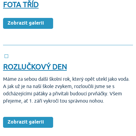
FOTA TŘÍD
Zobrazit galerii
ROZLUČKOVÝ DEN
Máme za sebou další školní rok, který opět utekl jako voda.
A jak už je na naší škole zvykem, rozloučili jsme se s
odcházejícími páťáky a přivítali budoucí prvňáčky. Všem
přejeme, ať 1. září vykročí tou správnou nohou.
Zobrazit galerii