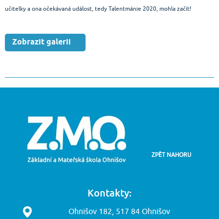
učitelky a ona očekávaná událost, tedy Talentmánie 2020, mohla začít!
Zobrazit galerii
ZPĚT NAHORU
Kontakty:
Ohnišov 182, 517 84 Ohnišov