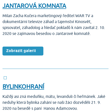
JANTAROVÁ KOMNATA
Milan Zacha Kučera marketingový ředitel WAR TV a
dokumentární televize záhad a tajemství Kinosvět,
spisovatel, záhadolog a hledač pokladů k nám zavítal 2. 10.
2020 se zajímavou besedou o Jantarové komnatě.
Zobrazit galerii
BYLINKOHRANÍ
Každý asi zná meduňku, mátu, levanduli či heřmánek. Jaké
neduhy která bylinka zahání se naši žáci dozvěděli 21. 9.
2020 na besedě s paní Hanou Adamcovou.