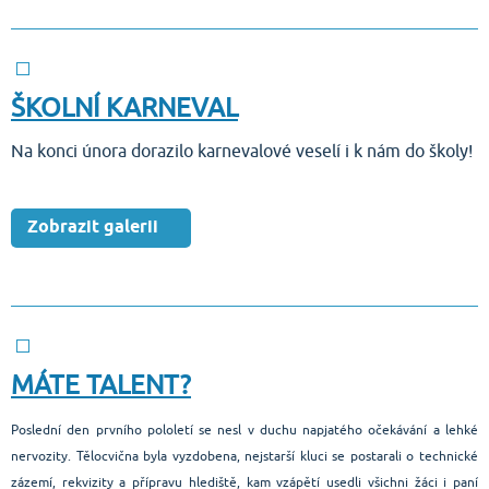
ŠKOLNÍ KARNEVAL
Na konci února dorazilo karnevalové veselí i k nám do školy!
Zobrazit galerii
MÁTE TALENT?
Poslední den prvního pololetí se nesl v duchu napjatého očekávání a lehké
nervozity. Tělocvična byla vyzdobena, nejstarší kluci se postarali o technické
zázemí, rekvizity a přípravu hlediště, kam vzápětí usedli všichni žáci i paní