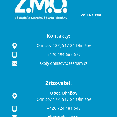
ZPĚT NAHORU
Kontakty:
Ohnišov 182, 517 84 Ohnišov
+420 494 665 679
skoly.ohnisov@seznam.cz
Zřizovatel:
Obec Ohnišov
Ohnišov 172, 517 84 Ohnišov
+420 724 181 643