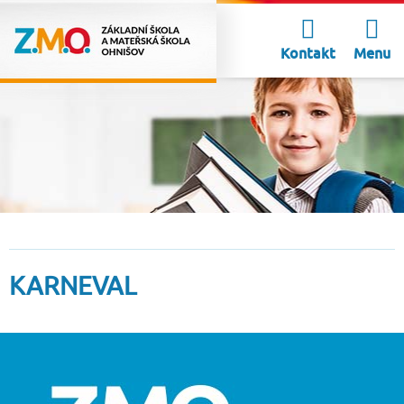
Kontakt
Menu
KARNEVAL