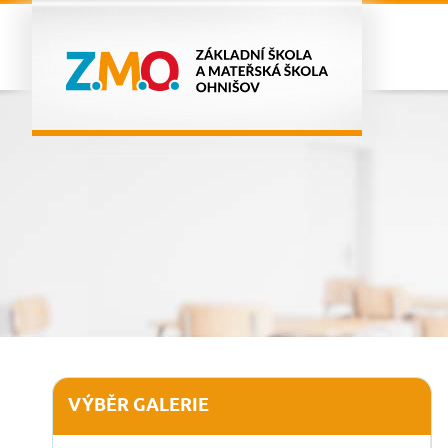
VÝBĚR GALERIE