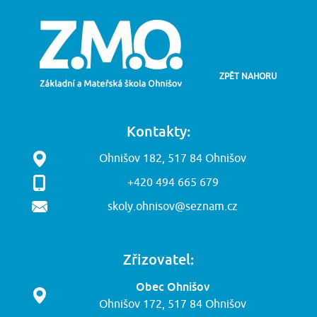
ZPĚT NAHORU
Kontakty:
Ohnišov 182, 517 84 Ohnišov
+420 494 665 679
skoly.ohnisov@seznam.cz
Zřizovatel:
Obec Ohnišov
Ohnišov 172, 517 84 Ohnišov