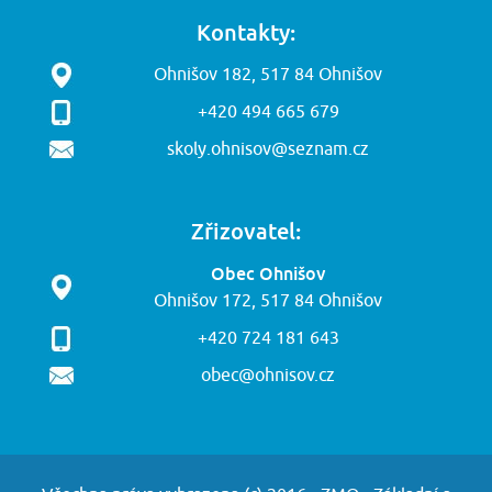
Kontakty:
Ohnišov 182, 517 84 Ohnišov
+420 494 665 679
skoly.ohnisov@seznam.cz
Zřizovatel:
Obec Ohnišov
Ohnišov 172, 517 84 Ohnišov
+420 724 181 643
obec@ohnisov.cz