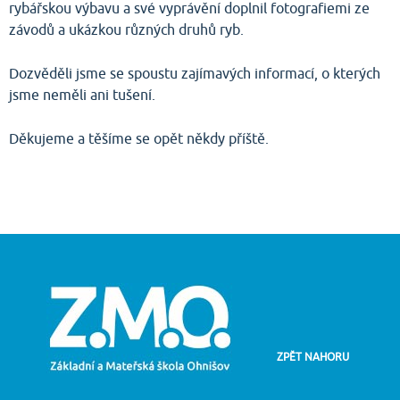
rybářskou výbavu a své vyprávění doplnil fotografiemi ze
závodů a ukázkou různých druhů ryb.
Dozvěděli jsme se spoustu zajímavých informací, o kterých
jsme neměli ani tušení.
Děkujeme a těšíme se opět někdy příště.
ZPĚT NAHORU