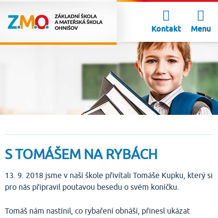
Kontakt
Menu
S TOMÁŠEM NA RYBÁCH
13. 9. 2018 jsme v naší škole přivítali Tomáše Kupku, který si
pro nás připravil poutavou besedu o svém koníčku.
Tomáš nám nastínil, co rybaření obnáší, přinesl ukázat