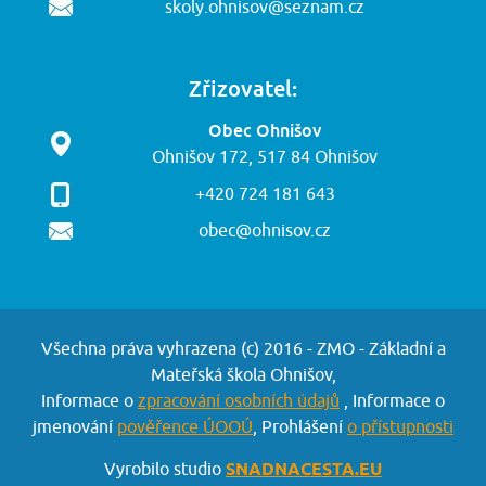
skoly.ohnisov@seznam.cz
Zřizovatel:
Obec Ohnišov
Ohnišov 172, 517 84 Ohnišov
+420 724 181 643
obec@ohnisov.cz
Všechna práva vyhrazena (c) 2016 - ZMO - Základní a
Mateřská škola Ohnišov,
Informace o
zpracování osobních údajů
, Informace o
jmenování
pověřence ÚOOÚ
, Prohlášení
o přístupnosti
Vyrobilo studio
SNADNACESTA.EU