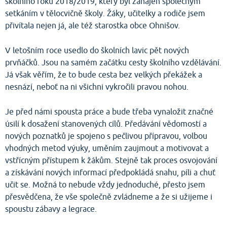
školního roku 2018/2019, který byl zahájen společným
setkáním v tělocvičně školy. Žáky, učitelky a rodiče jsem
přivítala nejen já, ale též starostka obce Ohnišov.
V letošním roce usedlo do školních lavic pět nových
prvňáčků. Jsou na samém začátku cesty školního vzdělávání.
Já však věřím, že to bude cesta bez velkých překážek a
nesnází, neboť na ni všichni vykročili pravou nohou.
Je před námi spousta práce a bude třeba vynaložit značné
úsilí k dosažení stanovených cílů. Předávání vědomostí a
nových poznatků je spojeno s pečlivou přípravou, volbou
vhodných metod výuky, uměním zaujmout a motivovat a
vstřícným přístupem k žákům. Stejně tak proces osvojování
a získávání nových informací předpokládá snahu, píli a chuť
učit se. Možná to nebude vždy jednoduché, přesto jsem
přesvědčena, že vše společně zvládneme a že si užijeme i
spoustu zábavy a legrace.