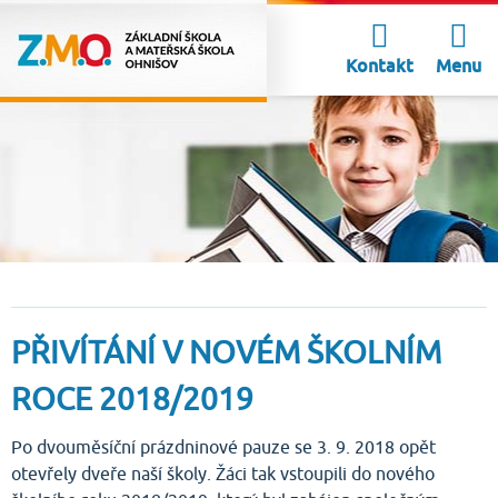
Kontakt
Menu
PŘIVÍTÁNÍ V NOVÉM ŠKOLNÍM
ROCE 2018/2019
Po dvouměsíční prázdninové pauze se 3. 9. 2018 opět
otevřely dveře naší školy. Žáci tak vstoupili do nového