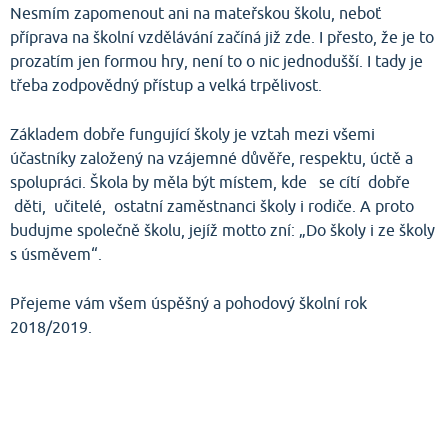
Nesmím zapomenout ani na mateřskou školu, neboť
příprava na školní vzdělávání začíná již zde. I přesto, že je to
prozatím jen formou hry, není to o nic jednodušší. I tady je
třeba zodpovědný přístup a velká trpělivost.
Základem dobře fungující školy je vztah mezi všemi
účastníky založený na vzájemné důvěře, respektu, úctě a
spolupráci. Škola by měla být místem, kde se cítí dobře
děti, učitelé, ostatní zaměstnanci školy i rodiče. A proto
budujme společně školu, jejíž motto zní: „Do školy i ze školy
s úsměvem“.
Přejeme vám všem úspěšný a pohodový školní rok
2018/2019.