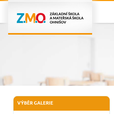
VÝBĚR GALERIE