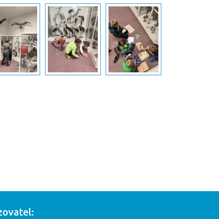
zovatel: