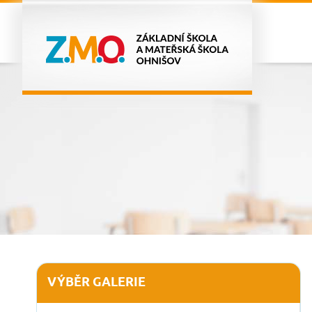
VÝBĚR GALERIE