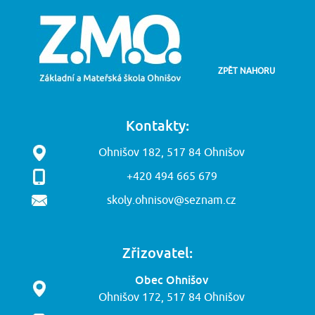
ZPĚT NAHORU
Kontakty:
Ohnišov 182, 517 84 Ohnišov
+420 494 665 679
skoly.ohnisov@seznam.cz
Zřizovatel:
Obec Ohnišov
Ohnišov 172, 517 84 Ohnišov