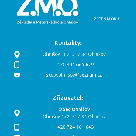
ZPĚT NAHORU
Kontakty:
Ohnišov 182, 517 84 Ohnišov
+420 494 665 679
skoly.ohnisov@seznam.cz
Zřizovatel:
Obec Ohnišov
Ohnišov 172, 517 84 Ohnišov
+420 724 181 643