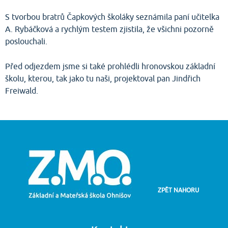
S tvorbou bratrů Čapkových školáky seznámila paní učitelka
A. Rybáčková a rychlým testem zjistila, že všichni pozorně
poslouchali.
Před odjezdem jsme si také prohlédli hronovskou základní
školu, kterou, tak jako tu naši, projektoval pan Jindřich
Freiwald.
ZPĚT NAHORU