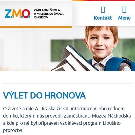
Kontakt
Menu
VÝLET DO HRONOVA
O životě a díle A. Jiráska získali informace v jeho rodném
domku, kterým nás provedli zaměstnanci Muzea Náchodska
a kde pro ně byl připraven vzdělávací program Libušino
proroctví.