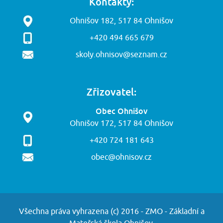
Kontakty:
Ohnišov 182, 517 84 Ohnišov
+420 494 665 679
skoly.ohnisov@seznam.cz
Zřizovatel:
Obec Ohnišov
Ohnišov 172, 517 84 Ohnišov
+420 724 181 643
obec@ohnisov.cz
Všechna práva vyhrazena (c) 2016 - ZMO - Základní a