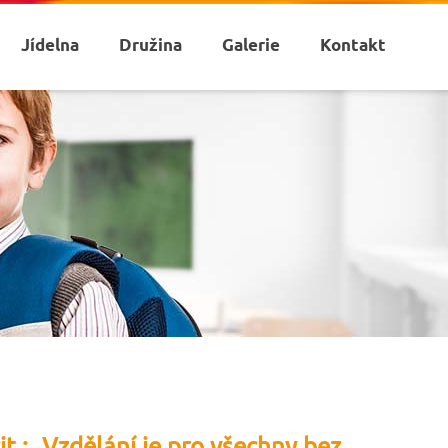
Jídelna
Družina
Galerie
Kontakt
 cit.: „Vzdělání je pro všechny bez