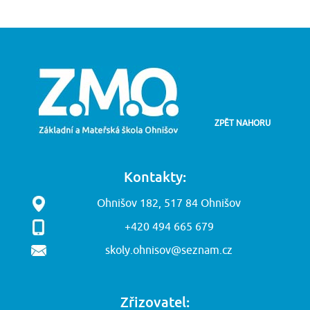
ZPĚT NAHORU
Kontakty:
Ohnišov 182, 517 84 Ohnišov
+420 494 665 679
skoly.ohnisov@seznam.cz
Zřizovatel: