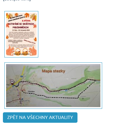
ZPĚT NA VŠECHNY AKTUALITY