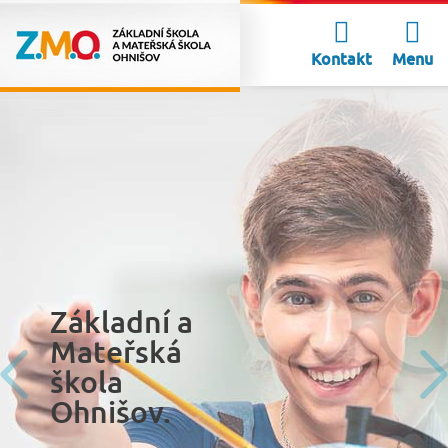
Kontakt
Menu
Základní a
Základní a
Mateřská
Mateřská
škola
škola
Ohnišov.
Ohnišov.