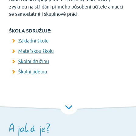
zvyknou na střídání přímého působení učitele a naučí
se samostatné i skupinové práci.
ŠKOLA SDRUŽUJE:
Základní školu
Mateřskou školu
Školní družinu
Školní jídelnu
A jaká je?