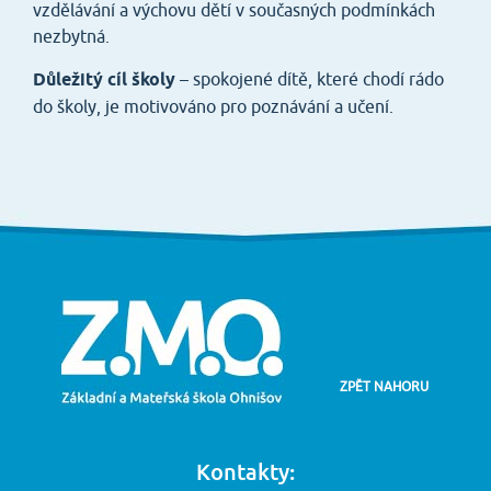
vzdělávání a výchovu dětí v současných podmínkách
nezbytná.
Důležitý cíl školy
– spokojené dítě, které chodí rádo
do školy, je motivováno pro poznávání a učení.
ZPĚT NAHORU
Kontakty: