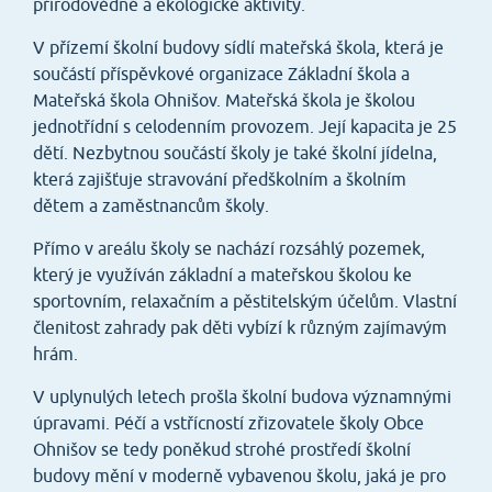
přírodovědné a ekologické aktivity.
V přízemí školní budovy sídlí mateřská škola, která je
součástí příspěvkové organizace Základní škola a
Mateřská škola Ohnišov. Mateřská škola je školou
jednotřídní s celodenním provozem. Její kapacita je 25
dětí. Nezbytnou součástí školy je také školní jídelna,
která zajišťuje stravování předškolním a školním
dětem a zaměstnancům školy.
Přímo v areálu školy se nachází rozsáhlý pozemek,
který je využíván základní a mateřskou školou ke
sportovním, relaxačním a pěstitelským účelům. Vlastní
členitost zahrady pak děti vybízí k různým zajímavým
hrám.
V uplynulých letech prošla školní budova významnými
úpravami. Péčí a vstřícností zřizovatele školy Obce
Ohnišov se tedy poněkud strohé prostředí školní
budovy mění v moderně vybavenou školu, jaká je pro