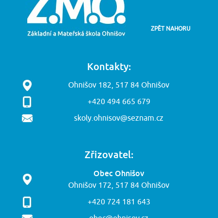
ZPĚT NAHORU
Kontakty:
Ohnišov 182, 517 84 Ohnišov
+420 494 665 679
skoly.ohnisov@seznam.cz
Zřizovatel:
Obec Ohnišov
Ohnišov 172, 517 84 Ohnišov
+420 724 181 643