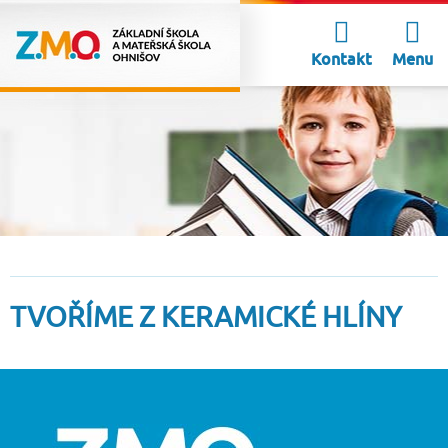
Kontakt
Menu
TVOŘÍME Z KERAMICKÉ HLÍNY