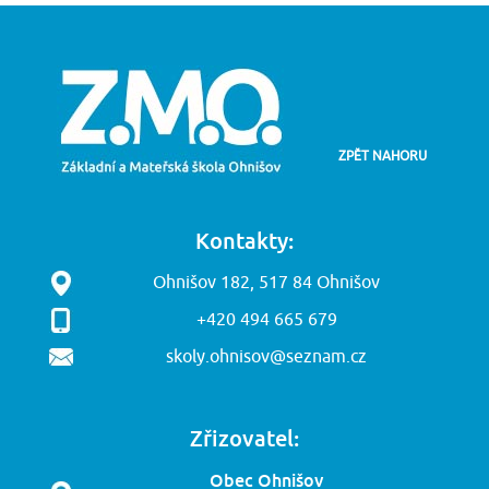
ZPĚT NAHORU
Kontakty:
Ohnišov 182, 517 84 Ohnišov
+420 494 665 679
skoly.ohnisov@seznam.cz
Zřizovatel:
Obec Ohnišov