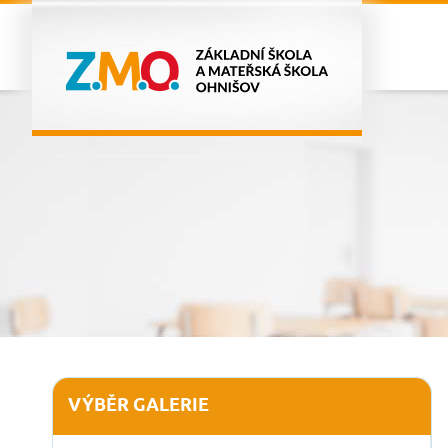
VÝBĚR GALERIE