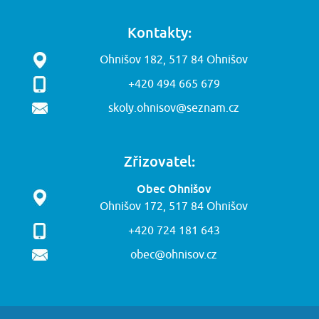
Kontakty:
Ohnišov 182, 517 84 Ohnišov
+420 494 665 679
skoly.ohnisov@seznam.cz
Zřizovatel:
Obec Ohnišov
Ohnišov 172, 517 84 Ohnišov
+420 724 181 643
obec@ohnisov.cz