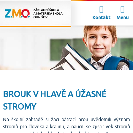
Kontakt
Menu
BROUK V HLAVĚ A ÚŽASNÉ
STROMY
Na školní zahradě si žáci pátrací hrou uvědomili význam
stromů pro člověka a krajinu, a naučili se zjistit věk stromů