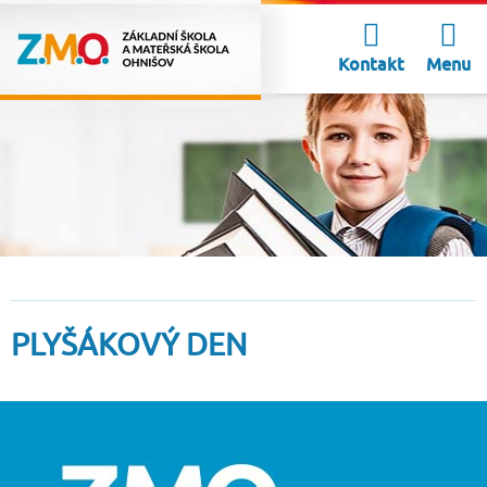
Kontakt
Menu
PLYŠÁKOVÝ DEN