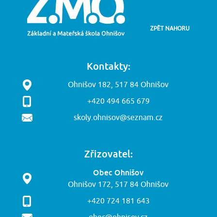
ZPĚT NAHORU
Kontakty:
Ohnišov 182, 517 84 Ohnišov
+420 494 665 679
skoly.ohnisov@seznam.cz
Zřizovatel:
Obec Ohnišov
Ohnišov 172, 517 84 Ohnišov
+420 724 181 643