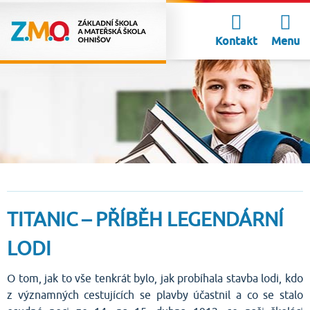
Kontakt
Menu
TITANIC – PŘÍBĚH LEGENDÁRNÍ
LODI
O tom, jak to vše tenkrát bylo, jak probíhala stavba lodi, kdo
z významných cestujících se plavby účastnil a co se stalo