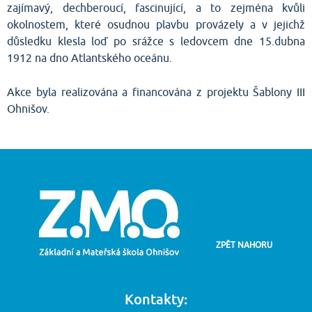
zajímavý, dechberoucí, fascinující, a to zejména kvůli
okolnostem, které osudnou plavbu provázely a v jejichž
důsledku klesla loď po srážce s ledovcem dne 15.dubna
1912 na dno Atlantského oceánu.
Akce byla realizována a financována z projektu Šablony III
Ohnišov.
ZPĚT NAHORU
Kontakty: